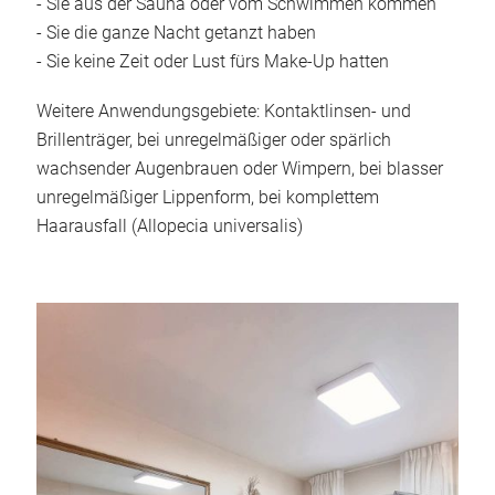
- Sie aus der Sauna oder vom Schwimmen kommen
- Sie die ganze Nacht getanzt haben
Kontakt
- Sie keine Zeit oder Lust fürs Make-Up hatten
Weitere Anwendungsgebiete: Kontaktlinsen- und
Brillenträger, bei unregelmäßiger oder spärlich
wachsender Augenbrauen oder Wimpern, bei blasser
unregelmäßiger Lippenform, bei komplettem
Haarausfall (Allopecia universalis)