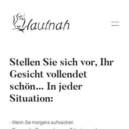
Stellen Sie sich vor, Ihr
Gesicht vollendet
Permanent Make Up
schön… In jeder
Situation:
Galerie
Preise
- Wenn Sie morgens aufwachen